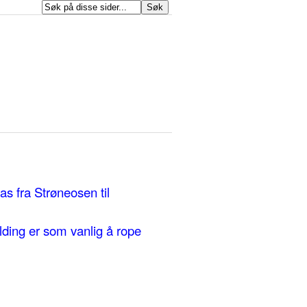
as fra Strøneosen til
lding er som vanlig å rope