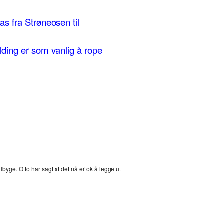
as fra Strøneosen til
lding er som vanlig å rope
lbyge. Otto har sagt at det nå er ok å legge ut