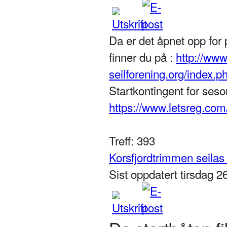
Da er det åpnet opp for
finner du på :
http://www
seilforening.org/index.p
Startkontingent for seso
https://www.letsreg.com
Treff: 393
Korsfjordtrimmen seilas
Sist oppdatert tirsdag 