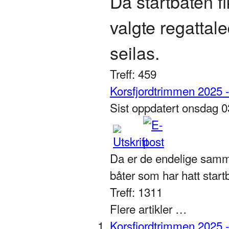
Da startbåten f
valgte regattal
seilas.
Treff: 459
Korsfjordtrimmen 2025 -S
Sist oppdatert onsdag 
Da er de endelige samme
båter som har hatt startb
Treff: 1311
Flere artikler …
Korsfjordtrimmen 2025