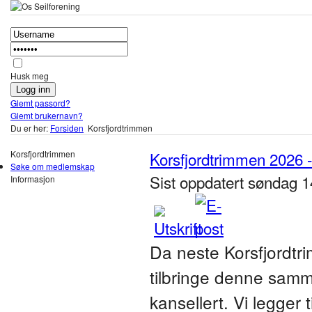
Husk meg
Glemt passord?
Glemt brukernavn?
Du er her:
Forsiden
Korsfjordtrimmen
Korsfjordtrimmen
Korsfjordtrimmen 2026 
Søke om medlemskap
Sist oppdatert søndag 1
Informasjon
Da neste Korsfjordtri
tilbringe denne samm
kansellert. Vi legger t