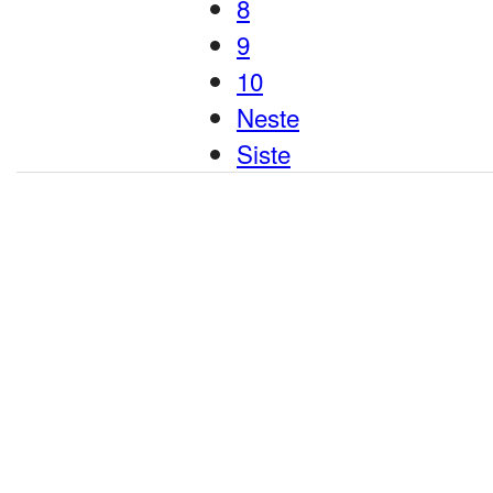
8
9
10
Neste
Siste