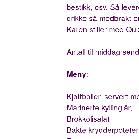
bestikk, osv. Så lever
drikke så medbrakt er
Karen stiller med Quiz
Antall til middag send
:
Meny
Kjøttboller, servert
Marinerte kyllinglår,
Brokkolisalat
Bakte krydderpoteter