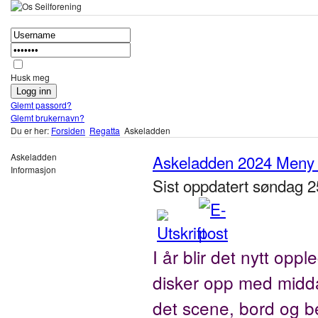
Husk meg
Glemt passord?
Glemt brukernavn?
Du er her:
Forsiden
Regatta
Askeladden
Askeladden
Askeladden 2024 Meny 
Informasjon
Sist oppdatert søndag 
I år blir det nytt opp
disker opp med middag
det scene, bord og 