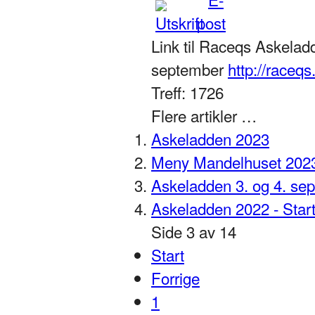
Link til Raceqs Askelad
september
http://raceq
Treff: 1726
Flere artikler …
Askeladden 2023
Meny Mandelhuset 202
Askeladden 3. og 4. se
Askeladden 2022 - Start
Side 3 av 14
Start
Forrige
1