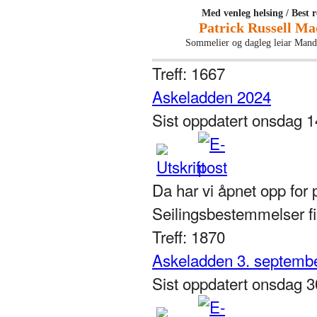
Med venleg helsing / Best 
Patrick Russell M
Sommelier og dagleg leiar Mand
Treff: 1667
Askeladden 2024
Sist oppdatert onsdag 
Da har vi åpnet opp for 
Seilingsbestemmelser f
Treff: 1870
Askeladden 3. septemb
Sist oppdatert onsdag 