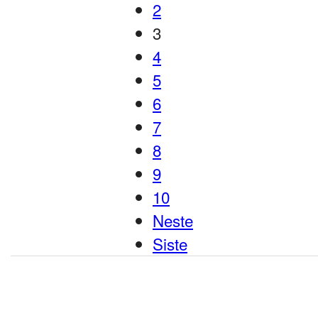
2
3
4
5
6
7
8
9
10
Neste
Siste