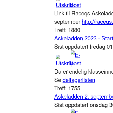
Link til Raceqs Askela
september
http://raceq
Treff: 1880
Askeladden 2023 - Start
Sist oppdatert fredag 
Da er endelig klasseinnd
Se
deltagerlisten
Treff: 1755
Askeladden 2. septemb
Sist oppdatert onsdag 