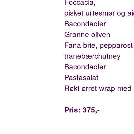
Foccacia,
pisket urtesmør og aio
Bacondadler
Grønne oliven
Fana brie, pepparost
tranebærchutney
Bacondadler
Pastasalat
Røkt ørret wrap med 
Pris: 375,-