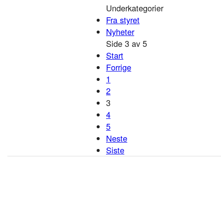
Underkategorier
Fra styret
Nyheter
Side 3 av 5
Start
Forrige
1
2
3
4
5
Neste
Siste