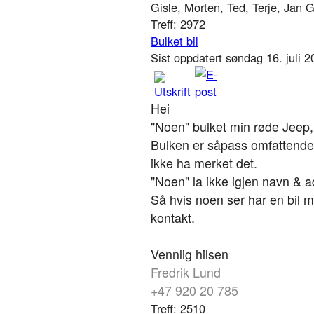
Gisle, Morten, Ted, Terje, Jan 
Treff: 2972
Bulket bil
Sist oppdatert søndag 16. juli 
Hei
"Noen" bulket min røde Jeep,
Bulken er såpass omfattende
ikke ha merket det.
"Noen" la ikke igjen navn & a
Så hvis noen ser har en bil m
kontakt.
Vennlig hilsen
Fredrik Lund
+47 920 20 785
Treff: 2510