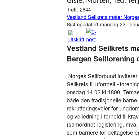
Gisle, Morten, Ted, Te
Treff: 2644
Vestland Seilkrets møter Norges
Sist oppdatert mandag 22. jan
Vestland Seilkrets m
Bergen Seilforening
Norges Seilforbund inviterer 
Seilkrets til uformell «foreni
onsdag 14.02 kl 1800. Temae
både den tradisjonelle barne-
rekrutteringsveier for ungdo
og veiledning i forhold til krav
(samordnet registering, mva, 
som barriere for deltagelse e