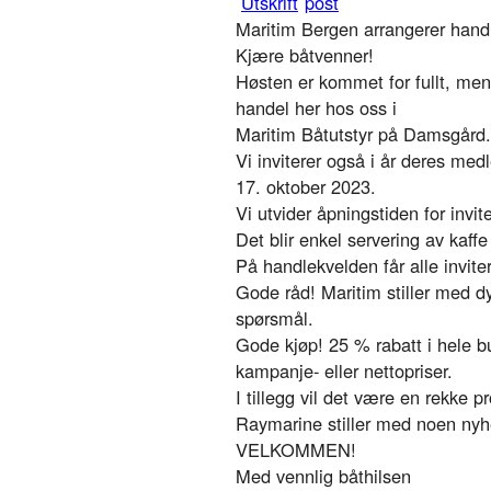
Maritim Bergen arrangerer handl
Kjære båtvenner!
Høsten er kommet for fullt, men 
handel her hos oss i
Maritim Båtutstyr på Damsgård.
Vi inviterer også i år deres med
17. oktober 2023.
Vi utvider åpningstiden for invite
Det blir enkel servering av kaffe
På handlekvelden får alle invit
Gode råd! Maritim stiller med 
spørsmål.
Gode kjøp! 25 % rabatt i hele bu
kampanje- eller nettopriser.
I tillegg vil det være en rekke p
Raymarine stiller med noen nyhet
VELKOMMEN!
Med vennlig båthilsen