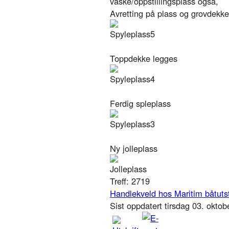
vaske/oppstillingsplass også,
Avretting på plass og grovdekk
Toppdekke legges
Ferdig spleplass
Ny jolleplass
Treff: 2719
Handlekveld hos Maritim båtuts
Sist oppdatert tirsdag 03. okto