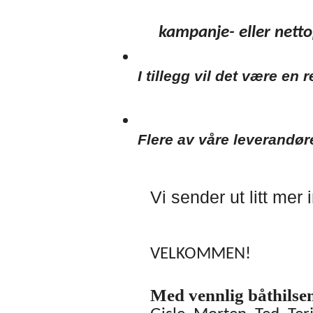
kampanje- eller nettop
I tillegg vil det være en
Flere av våre leverandøre
Vi sender ut litt mer
VELKOMMEN!
Med vennlig båthilse