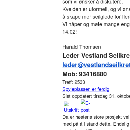
som vi ønsker å diskutere.
Kvelden er uformell, og vi øn
å skape mer seilglede for fle
Vi håper og møte mange engas
14.02!
Harald Thomsen
Leder Vestland Seilkre
leder@vestlandseilkre
Mob: 93416880
Treff: 2533
Spyleplassen er ferdig
Sist oppdatert tirsdag 31. okto
Da er høstens store prosjekt vel 
med på å i stand dette. Endelig 