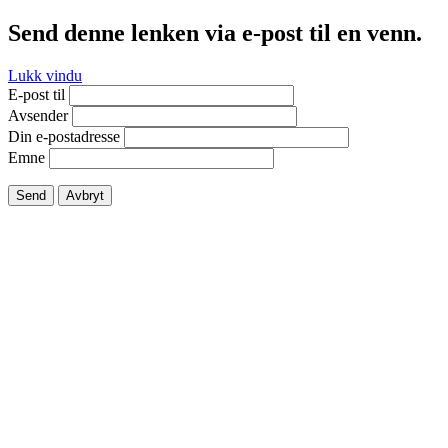
Send denne lenken via e-post til en venn.
Lukk vindu
E-post til
Avsender
Din e-postadresse
Emne
Send
Avbryt