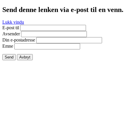
Send denne lenken via e-post til en venn.
Lukk vindu
E-post til
Avsender
Din e-postadresse
Emne
Send
Avbryt